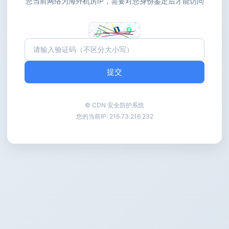
您当前网络为海外机房IP，需要对您身份鉴定后才能访问
提交
© CDN 安全防护系统
您的当前IP:
216.73.216.232