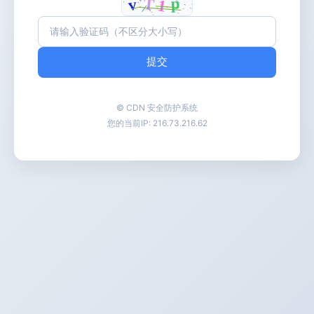
提交
© CDN 安全防护系统
您的当前IP:
216.73.216.62