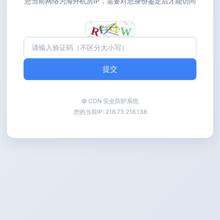
您当前网络为海外机房IP，需要对您身份鉴定后才能访问
提交
© CDN 安全防护系统
您的当前IP:
216.73.216.138