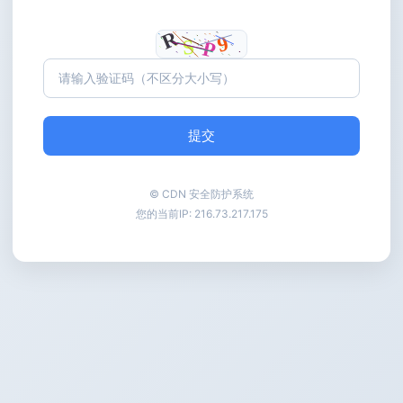
提交
© CDN 安全防护系统
您的当前IP:
216.73.217.175